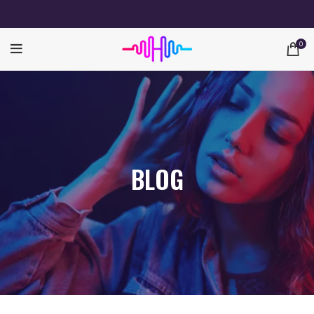
0
BLOG