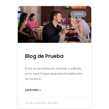
OTROS
Blog de Prueba
Esto es un extracto, bórralo o edítalo,
esto será lo que aparezca inicialmente
en tu post.
LEER MÁS »
22 de noviembre de 2021