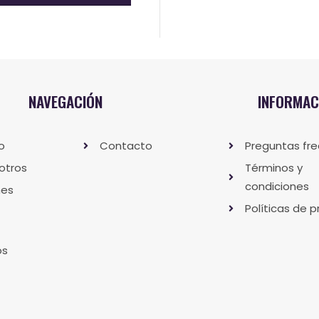
NAVEGACIÓN
INFORMAC
io
Contacto
Preguntas fr
otros
Términos y
condiciones
nes
Políticas de p
os