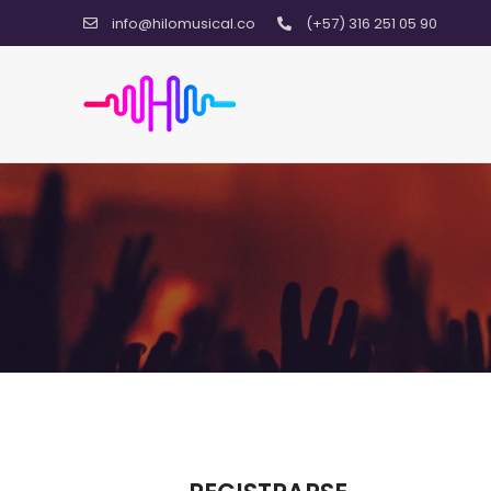
info@hilomusical.co
(+57) 316 251 05 90