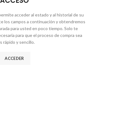
ACCESO
permite acceder al estado y al historial de su
e los campos a continuación y obtendremos
rada para usted en poco tiempo. Solo te
ecesaria para que el proceso de compra sea
 rápido y sencillo.
ACCEDER