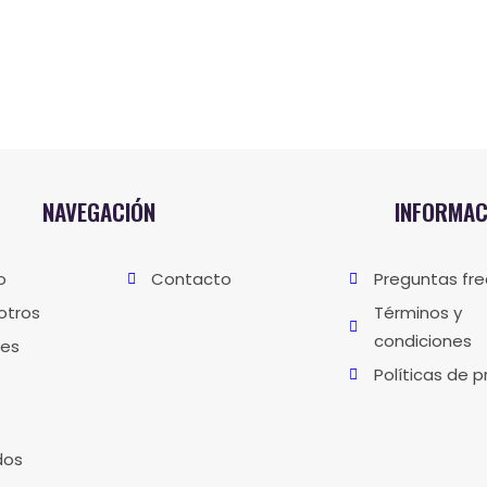
NAVEGACIÓN
INFORMAC
io
Contacto
Preguntas fr
otros
Términos y
condiciones
nes
Políticas de p
dos