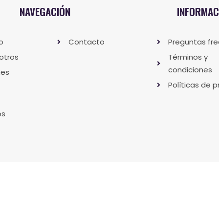
NAVEGACIÓN
INFORMAC
io
Contacto
Preguntas fr
otros
Términos y
condiciones
nes
Políticas de p
os