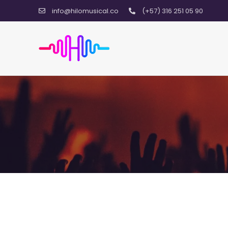
info@hilomusical.co
(+57) 316 251 05 90