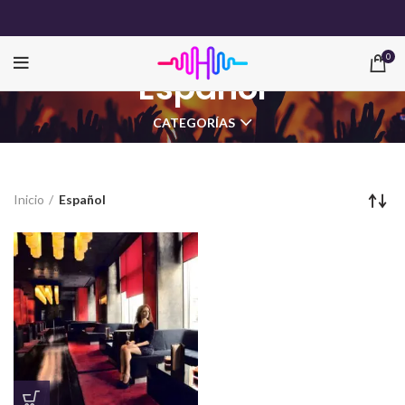
0
Español
CATEGORÍAS
Inicio
Español